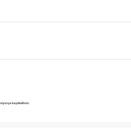
rayıcıya kaydedilsin.